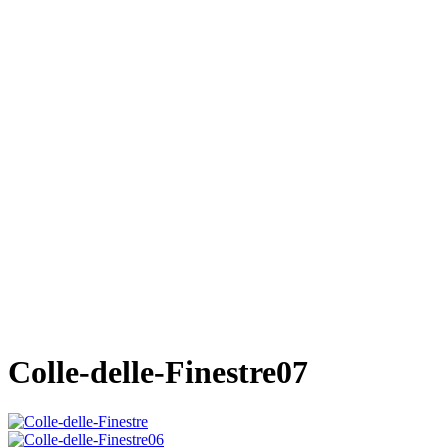
Colle-delle-Finestre07