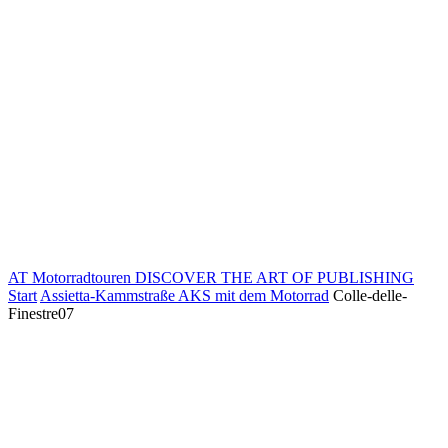
AT Motorradtouren
DISCOVER THE ART OF PUBLISHING
Start
Assietta-Kammstraße AKS mit dem Motorrad
Colle-delle-
Finestre07