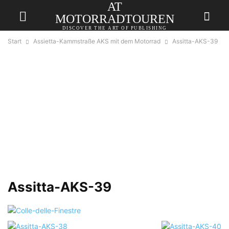
AT
MOTORRADTOUREN
DISCOVER THE ART OF PUBLISHING
Start
Assietta-Kammstraße AKS mit dem Motorrad
Assitta-AKS-39
Assitta-AKS-39