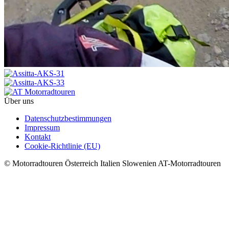
Über uns
Datenschutzbestimmungen
Impressum
Kontakt
Cookie-Richtlinie (EU)
© Motorradtouren Österreich Italien Slowenien AT-Motorradtouren