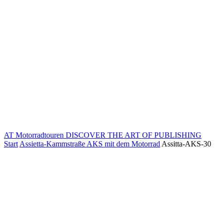
AT Motorradtouren
DISCOVER THE ART OF PUBLISHING
Start
Assietta-Kammstraße AKS mit dem Motorrad
Assitta-AKS-30