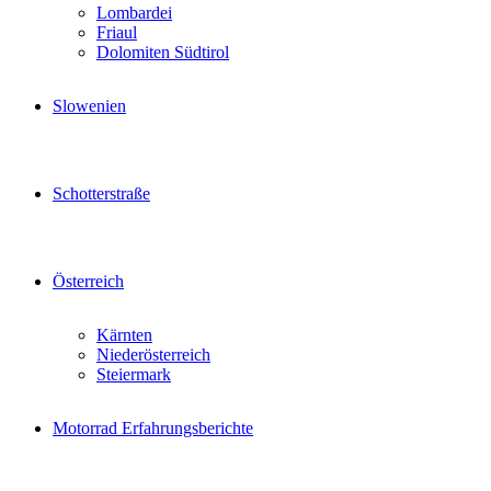
Lombardei
Friaul
Dolomiten Südtirol
Slowenien
Schotterstraße
Österreich
Kärnten
Niederösterreich
Steiermark
Motorrad Erfahrungsberichte