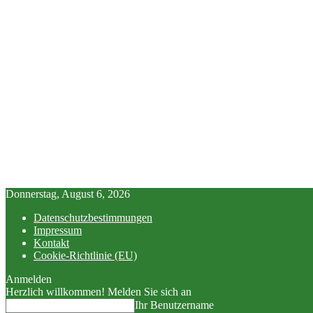
Donnerstag, August 6, 2026
Datenschutzbestimmungen
Impressum
Kontakt
Cookie-Richtlinie (EU)
Anmelden
Herzlich willkommen! Melden Sie sich an
Ihr Benutzername