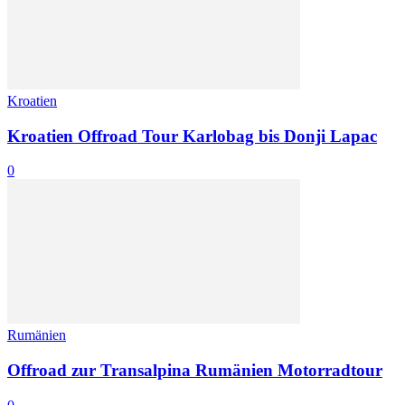
Kroatien
Kroatien Offroad Tour Karlobag bis Donji Lapac
0
Rumänien
Offroad zur Transalpina Rumänien Motorradtour