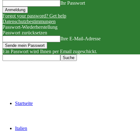
Ihr Passwort
Forgot your password? Get help
Datenschutzbestimmungen
Passwort-Wiederherstellung
Passwort zurücksetzen
Ihre E-Mail-Adresse
Ein Passwort wird Ihnen per Email zugeschickt.
Startseite
Italien