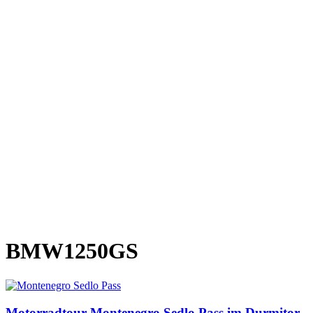
BMW1250GS
Motorradtour Montenegro Sedlo Pass im Durmitor