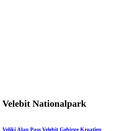
Velebit Nationalpark
Veliki Alan Pass Velebit Gebirge Kroatien