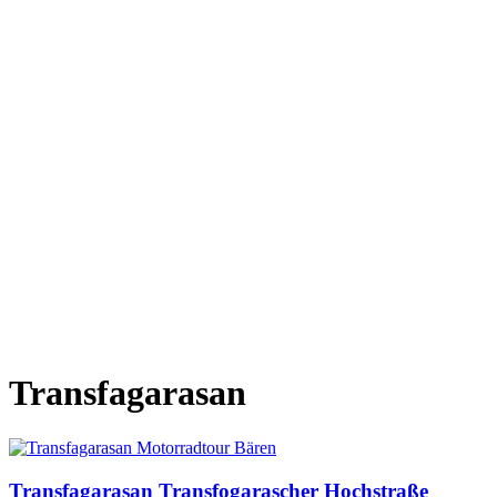
Transfagarasan
Transfagarasan Transfogarascher Hochstraße