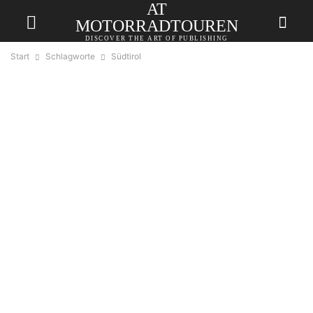
AT
MOTORRADTOUREN
DISCOVER THE ART OF PUBLISHING
Start
Schlagworte
Südtirol