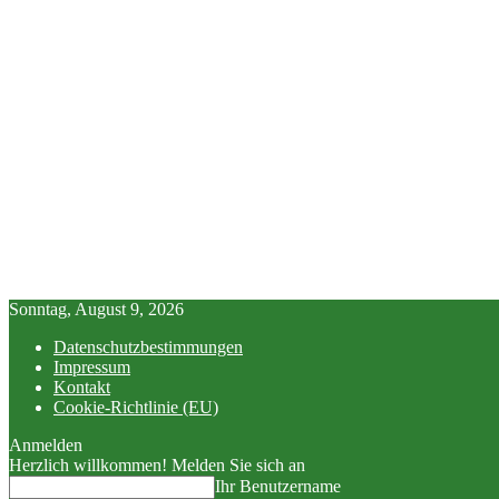
Sonntag, August 9, 2026
Datenschutzbestimmungen
Impressum
Kontakt
Cookie-Richtlinie (EU)
Anmelden
Herzlich willkommen! Melden Sie sich an
Ihr Benutzername