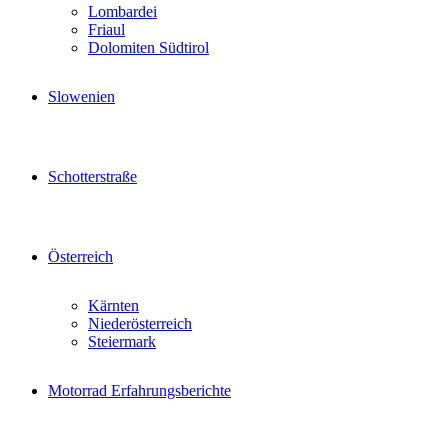
Lombardei
Friaul
Dolomiten Südtirol
Slowenien
Schotterstraße
Österreich
Kärnten
Niederösterreich
Steiermark
Motorrad Erfahrungsberichte