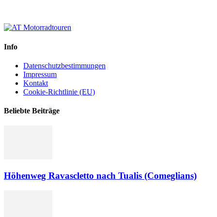
Info
Datenschutzbestimmungen
Impressum
Kontakt
Cookie-Richtlinie (EU)
Beliebte Beiträge
Höhenweg Ravascletto nach Tualis (Comeglians)