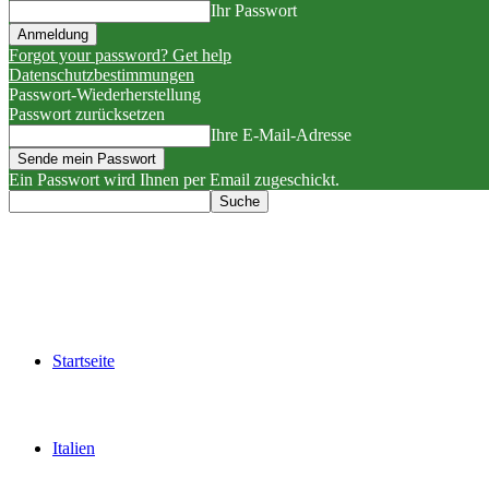
Ihr Passwort
Forgot your password? Get help
Datenschutzbestimmungen
Passwort-Wiederherstellung
Passwort zurücksetzen
Ihre E-Mail-Adresse
Ein Passwort wird Ihnen per Email zugeschickt.
Startseite
Italien