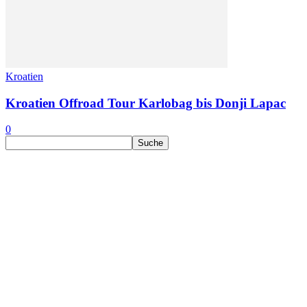
Kroatien
Kroatien Offroad Tour Karlobag bis Donji Lapac
0