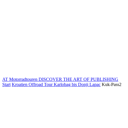
AT Motorradtouren
DISCOVER THE ART OF PUBLISHING
Start
Kroatien Offroad Tour Karlobag bis Donji Lapac
Kuk-Pass2