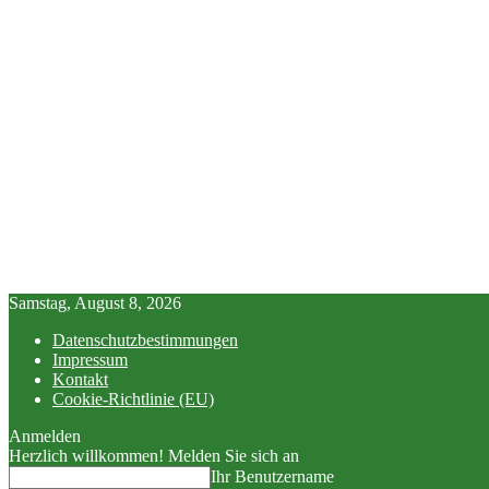
Samstag, August 8, 2026
Datenschutzbestimmungen
Impressum
Kontakt
Cookie-Richtlinie (EU)
Anmelden
Herzlich willkommen! Melden Sie sich an
Ihr Benutzername