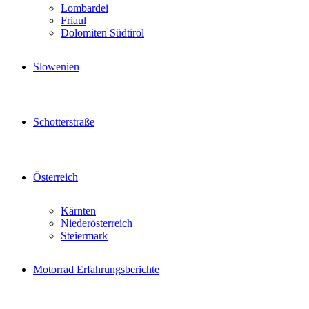
Lombardei
Friaul
Dolomiten Südtirol
Slowenien
Schotterstraße
Österreich
Kärnten
Niederösterreich
Steiermark
Motorrad Erfahrungsberichte