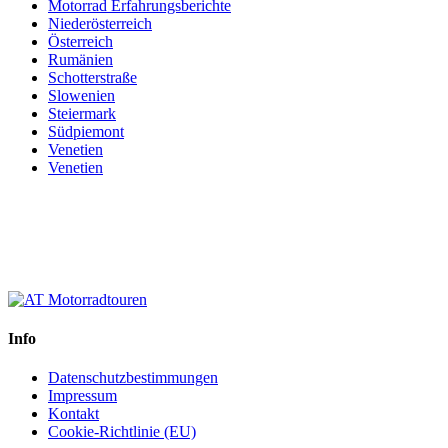
Motorrad Erfahrungsberichte
Niederösterreich
Österreich
Rumänien
Schotterstraße
Slowenien
Steiermark
Südpiemont
Venetien
Venetien
Info
Datenschutzbestimmungen
Impressum
Kontakt
Cookie-Richtlinie (EU)