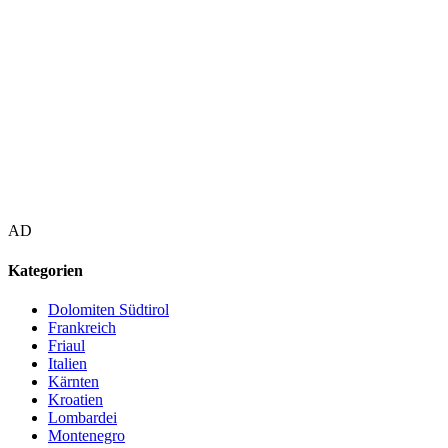
AD
Kategorien
Dolomiten Südtirol
Frankreich
Friaul
Italien
Kärnten
Kroatien
Lombardei
Montenegro