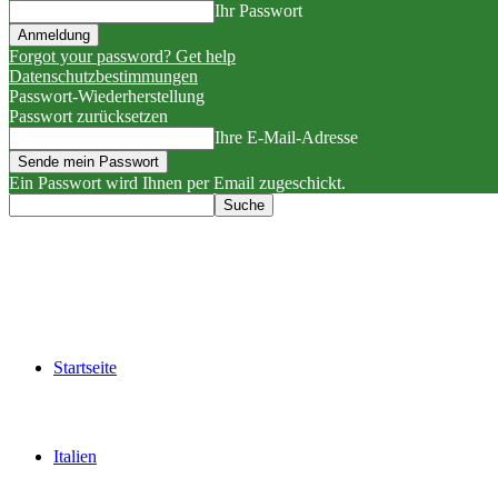
Ihr Passwort
Forgot your password? Get help
Datenschutzbestimmungen
Passwort-Wiederherstellung
Passwort zurücksetzen
Ihre E-Mail-Adresse
Ein Passwort wird Ihnen per Email zugeschickt.
Startseite
Italien