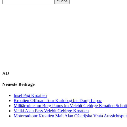
AD
Neueste Beiträge
Insel Pag Kroatien
Kroatien Offroad Tour Karlobag bis Donji Lapac
Militärruine am Berg Panos im Velebit Gebirge Kroatien Schott
Veliki Alan Pass Velebit Gebirge Kroatien
Motorradtour Kroatien Mali Alan Oštarijska Vrata Aussichtspun