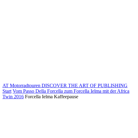
AT Motorradtouren
DISCOVER THE ART OF PUBLISHING
Start
Vom Passo Della Forcella zum Forcella Ielma mit der Africa
Twin 2016
Forcella Ielma Kaffeepause