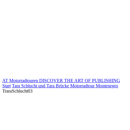
AT Motorradtouren
DISCOVER THE ART OF PUBLISHING
Start
Tara Schlucht und Tara Brücke Motorradtour Montenegro
TraraSchlucht03