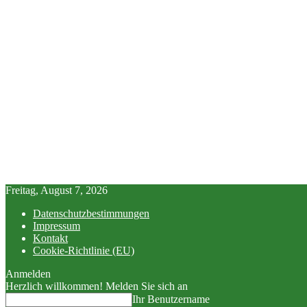
Freitag, August 7, 2026
Datenschutzbestimmungen
Impressum
Kontakt
Cookie-Richtlinie (EU)
Anmelden
Herzlich willkommen! Melden Sie sich an
Ihr Benutzername