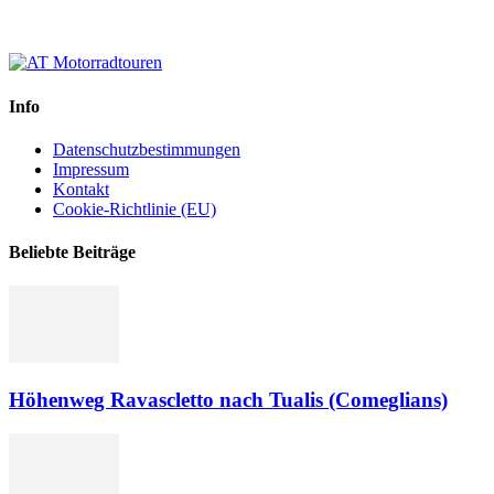
Info
Datenschutzbestimmungen
Impressum
Kontakt
Cookie-Richtlinie (EU)
Beliebte Beiträge
Höhenweg Ravascletto nach Tualis (Comeglians)