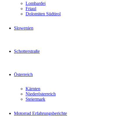
Lombardei
Friaul
Dolomiten Südtirol
Slowenien
Schotterstraße
Österreich
Kärnten
Niederösterreich
Steiermark
Motorrad Erfahrungsberichte