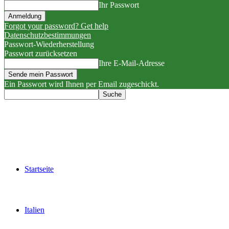
Ihr Passwort
Forgot your password? Get help
Datenschutzbestimmungen
Passwort-Wiederherstellung
Passwort zurücksetzen
Ihre E-Mail-Adresse
Ein Passwort wird Ihnen per Email zugeschickt.
Startseite
Italien