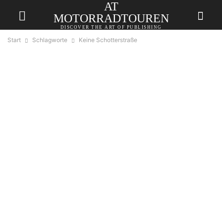
AT
MOTORRADTOUREN
DISCOVER THE ART OF PUBLISHING
Start
Schlagworte
Keine Schotterstraße