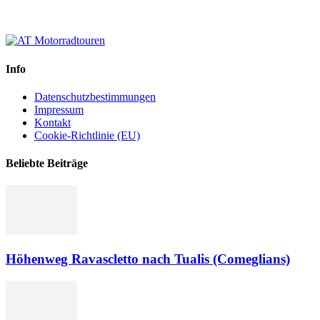
Info
Datenschutzbestimmungen
Impressum
Kontakt
Cookie-Richtlinie (EU)
Beliebte Beiträge
Höhenweg Ravascletto nach Tualis (Comeglians)