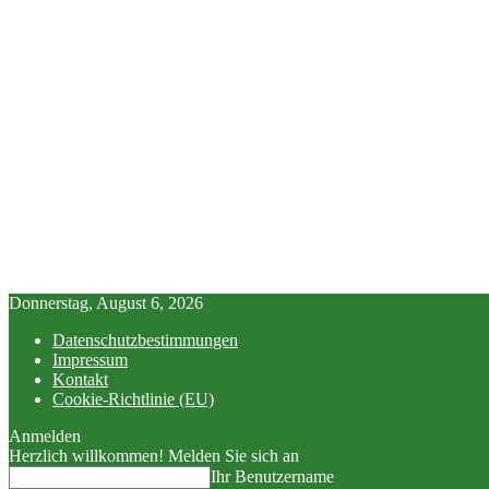
Donnerstag, August 6, 2026
Datenschutzbestimmungen
Impressum
Kontakt
Cookie-Richtlinie (EU)
Anmelden
Herzlich willkommen! Melden Sie sich an
Ihr Benutzername