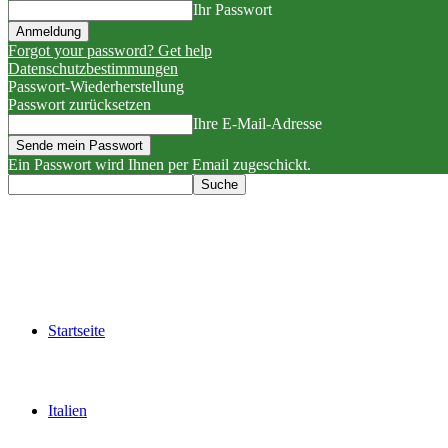
Ihr Passwort
Forgot your password? Get help
Datenschutzbestimmungen
Passwort-Wiederherstellung
Passwort zurücksetzen
Ihre E-Mail-Adresse
Ein Passwort wird Ihnen per Email zugeschickt.
Startseite
Italien