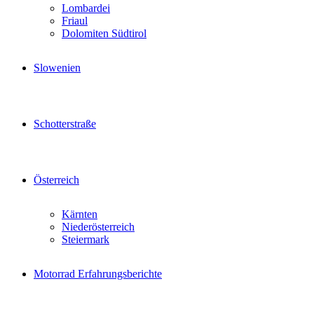
Lombardei
Friaul
Dolomiten Südtirol
Slowenien
Schotterstraße
Österreich
Kärnten
Niederösterreich
Steiermark
Motorrad Erfahrungsberichte