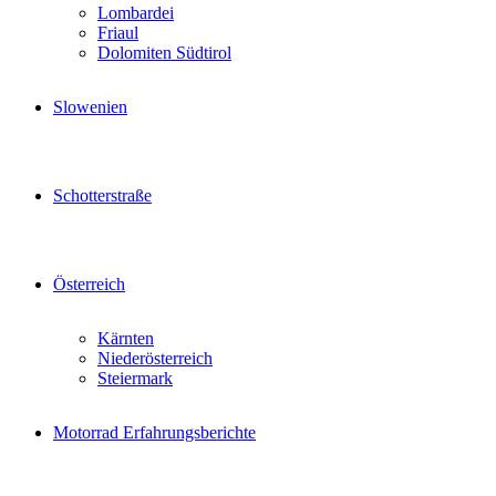
Lombardei
Friaul
Dolomiten Südtirol
Slowenien
Schotterstraße
Österreich
Kärnten
Niederösterreich
Steiermark
Motorrad Erfahrungsberichte