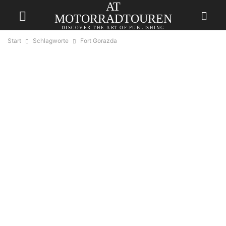
AT
MOTORRADTOUREN
DISCOVER THE ART OF PUBLISHING
Start
Schlagworte
Fort Gorazda