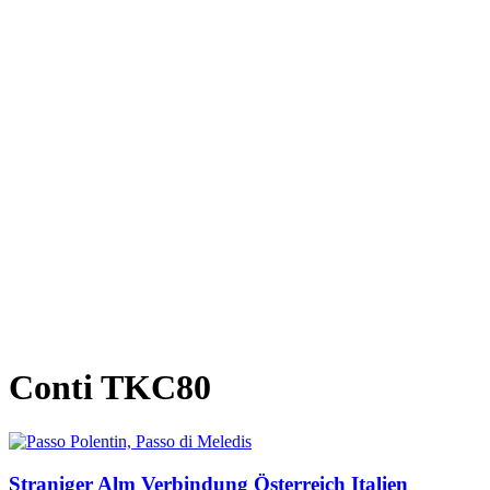
Conti TKC80
Straniger Alm Verbindung Österreich Italien