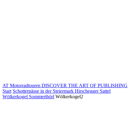
AT Motorradtouren
DISCOVER THE ART OF PUBLISHING
Start
Schotterpässe in der Steiermark Hirschegger Sattel
Wölkerkogel Sommerthörl
Wölkerkogel2