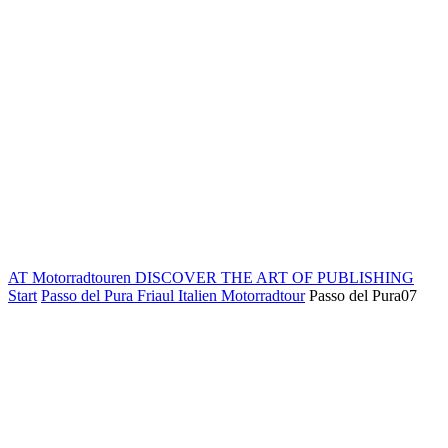
AT Motorradtouren
DISCOVER THE ART OF PUBLISHING
Start
Passo del Pura Friaul Italien Motorradtour
Passo del Pura07