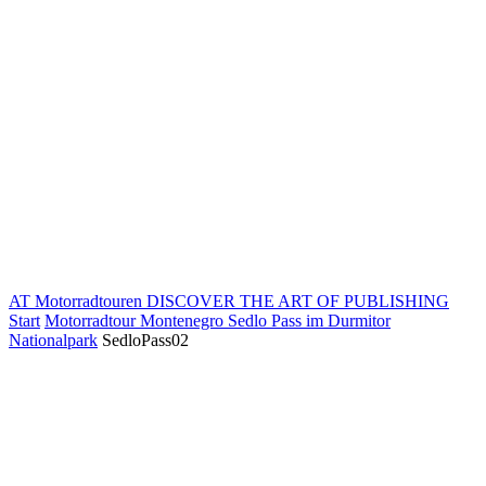
AT Motorradtouren
DISCOVER THE ART OF PUBLISHING
Start
Motorradtour Montenegro Sedlo Pass im Durmitor
Nationalpark
SedloPass02