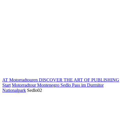
AT Motorradtouren
DISCOVER THE ART OF PUBLISHING
Start
Motorradtour Montenegro Sedlo Pass im Durmitor
Nationalpark
Sedlo02