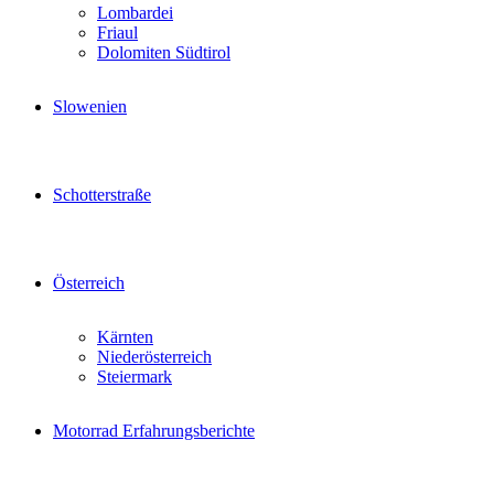
Lombardei
Friaul
Dolomiten Südtirol
Slowenien
Schotterstraße
Österreich
Kärnten
Niederösterreich
Steiermark
Motorrad Erfahrungsberichte