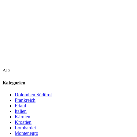
AD
Kategorien
Dolomiten Südtirol
Frankreich
Friaul
Italien
Kärnten
Kroatien
Lombardei
Montenegro