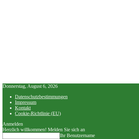
Donnerstag, August 6, 2026
Datenschutzbestimmungen
Impressum
Kontakt
Cookie-Richtlinie (EU)
Anmelden
Herzlich willkommen! Melden Sie sich an
Ihr Benutzername