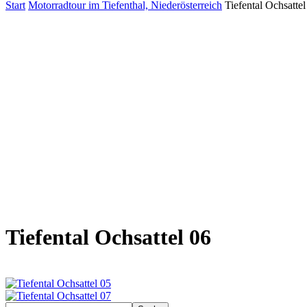
Start
Motorradtour im Tiefenthal, Niederösterreich
Tiefental Ochsattel
Tiefental Ochsattel 06