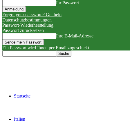
Ihr Passwort
Forgot your password? Get help
Datenschutzbestimmungen
Passwort-Wiederherstellung
Passwort zurücksetzen
Ihre E-Mail-Adresse
Ein Passwort wird Ihnen per Email zugeschickt.
Startseite
Italien