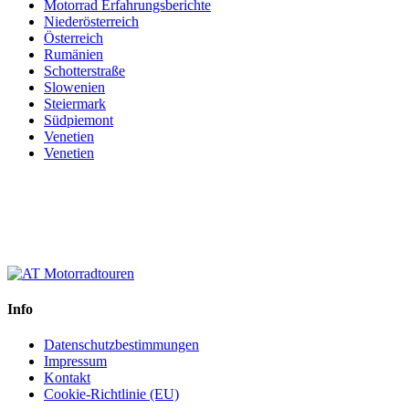
Motorrad Erfahrungsberichte
Niederösterreich
Österreich
Rumänien
Schotterstraße
Slowenien
Steiermark
Südpiemont
Venetien
Venetien
Info
Datenschutzbestimmungen
Impressum
Kontakt
Cookie-Richtlinie (EU)