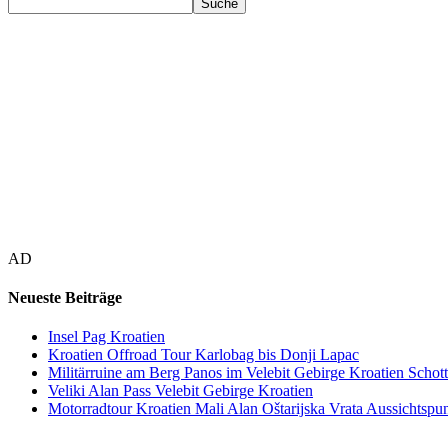
AD
Neueste Beiträge
Insel Pag Kroatien
Kroatien Offroad Tour Karlobag bis Donji Lapac
Militärruine am Berg Panos im Velebit Gebirge Kroatien Schott
Veliki Alan Pass Velebit Gebirge Kroatien
Motorradtour Kroatien Mali Alan Oštarijska Vrata Aussichtspun