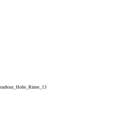
radtour_Hohe_Rinne_13