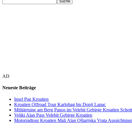
AD
Neueste Beiträge
Insel Pag Kroatien
Kroatien Offroad Tour Karlobag bis Donji Lapac
Militärruine am Berg Panos im Velebit Gebirge Kroatien Schott
Veliki Alan Pass Velebit Gebirge Kroatien
Motorradtour Kroatien Mali Alan Oštarijska Vrata Aussichtspun