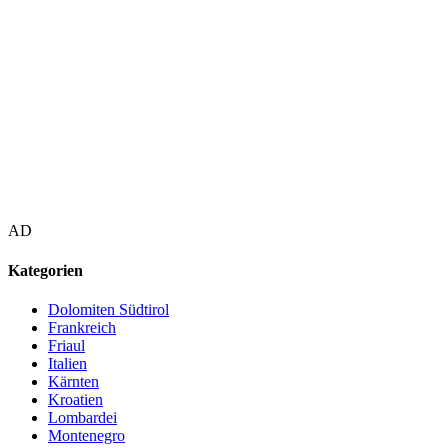
AD
Kategorien
Dolomiten Südtirol
Frankreich
Friaul
Italien
Kärnten
Kroatien
Lombardei
Montenegro