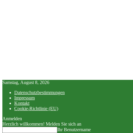
Samstag, August 8, 2026
Datenschutzbestimmungen
Impressum
Kontakt
Cookie-Richtlinie (EU)
Anmelden
Herzlich willkommen! Melden Sie sich an
Ihr Benutzername