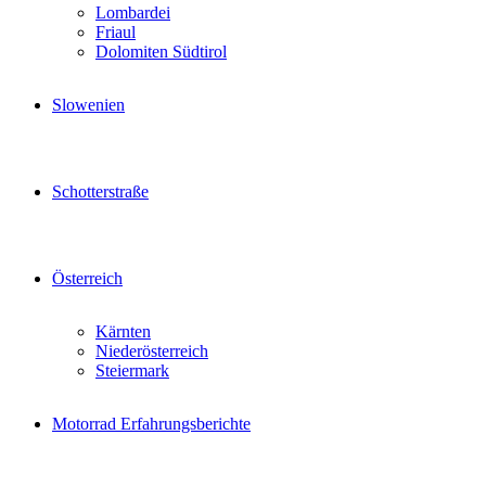
Lombardei
Friaul
Dolomiten Südtirol
Slowenien
Schotterstraße
Österreich
Kärnten
Niederösterreich
Steiermark
Motorrad Erfahrungsberichte