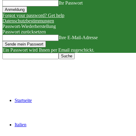
Ihr Passwort
Forgot your password? Get help
Datenschutzbestimmungen
Passwort-Wiederherstellung
Passwort zurücksetzen
Ihre E-Mail-Adresse
Ein Passwort wird Ihnen per Email zugeschickt.
Startseite
Italien