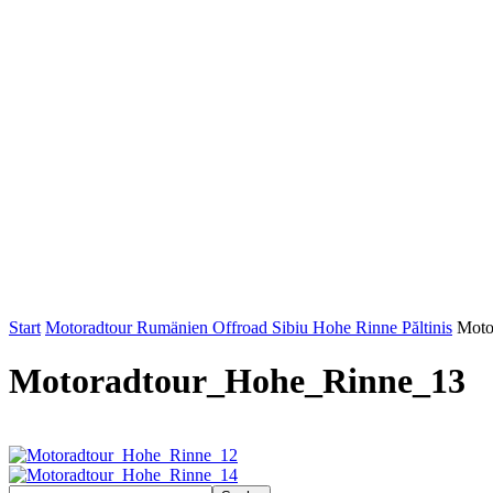
Start
Motoradtour Rumänien Offroad Sibiu Hohe Rinne Păltinis
Moto
Motoradtour_Hohe_Rinne_13