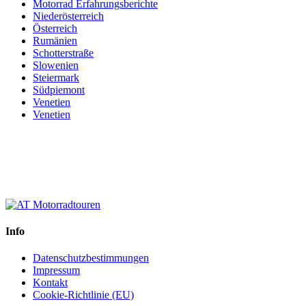
Motorrad Erfahrungsberichte
Niederösterreich
Österreich
Rumänien
Schotterstraße
Slowenien
Steiermark
Südpiemont
Venetien
Venetien
Info
Datenschutzbestimmungen
Impressum
Kontakt
Cookie-Richtlinie (EU)