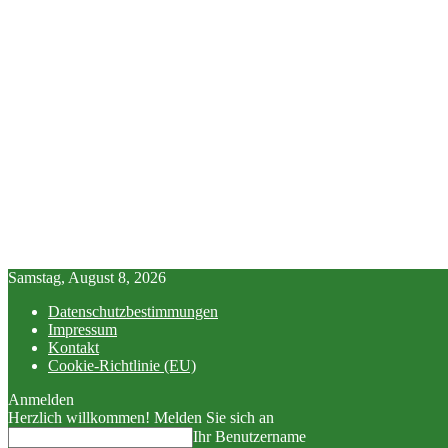
Samstag, August 8, 2026
Datenschutzbestimmungen
Impressum
Kontakt
Cookie-Richtlinie (EU)
Anmelden
Herzlich willkommen! Melden Sie sich an
Ihr Benutzername