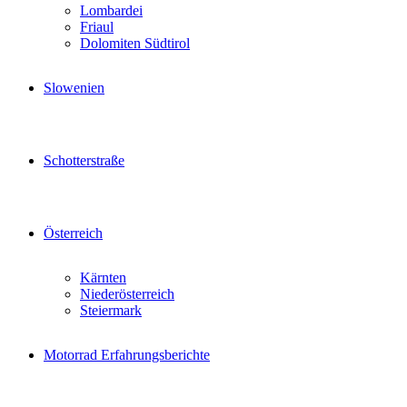
Lombardei
Friaul
Dolomiten Südtirol
Slowenien
Schotterstraße
Österreich
Kärnten
Niederösterreich
Steiermark
Motorrad Erfahrungsberichte