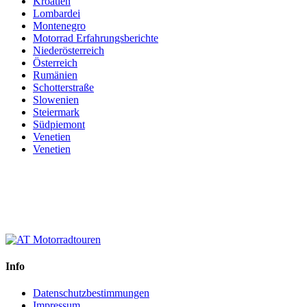
Kroatien
Lombardei
Montenegro
Motorrad Erfahrungsberichte
Niederösterreich
Österreich
Rumänien
Schotterstraße
Slowenien
Steiermark
Südpiemont
Venetien
Venetien
Info
Datenschutzbestimmungen
Impressum