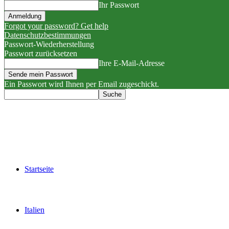
Ihr Passwort
Forgot your password? Get help
Datenschutzbestimmungen
Passwort-Wiederherstellung
Passwort zurücksetzen
Ihre E-Mail-Adresse
Ein Passwort wird Ihnen per Email zugeschickt.
Startseite
Italien