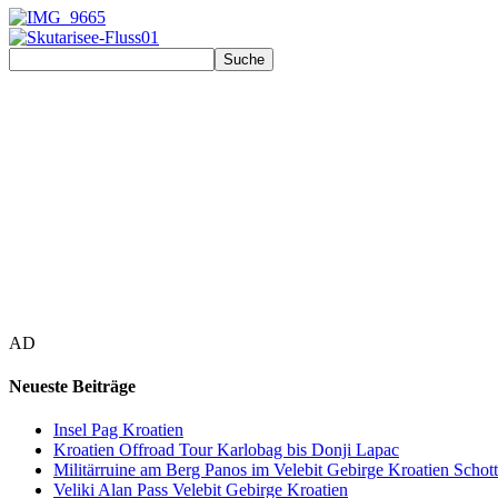
AD
Neueste Beiträge
Insel Pag Kroatien
Kroatien Offroad Tour Karlobag bis Donji Lapac
Militärruine am Berg Panos im Velebit Gebirge Kroatien Schott
Veliki Alan Pass Velebit Gebirge Kroatien