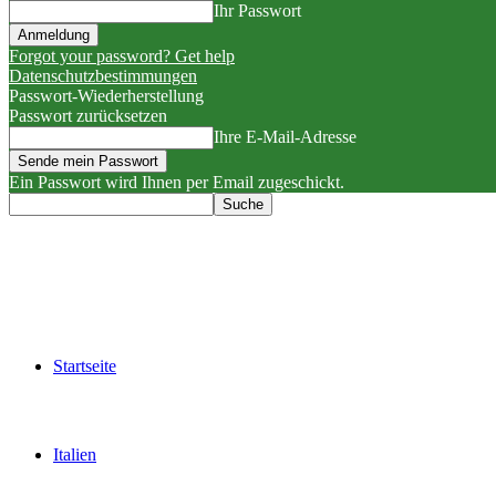
Ihr Passwort
Forgot your password? Get help
Datenschutzbestimmungen
Passwort-Wiederherstellung
Passwort zurücksetzen
Ihre E-Mail-Adresse
Ein Passwort wird Ihnen per Email zugeschickt.
Startseite
Italien