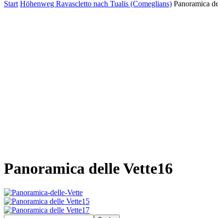
Start
Höhenweg Ravascletto nach Tualis (Comeglians)
Panoramica de
Panoramica delle Vette16