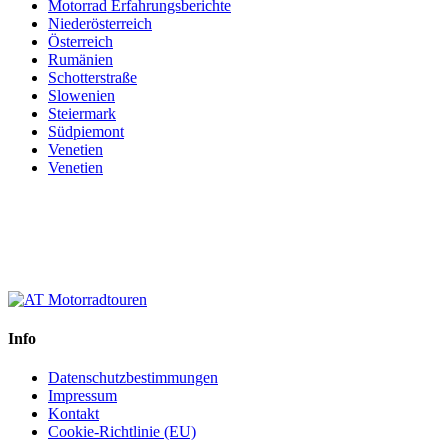
Motorrad Erfahrungsberichte
Niederösterreich
Österreich
Rumänien
Schotterstraße
Slowenien
Steiermark
Südpiemont
Venetien
Venetien
Info
Datenschutzbestimmungen
Impressum
Kontakt
Cookie-Richtlinie (EU)