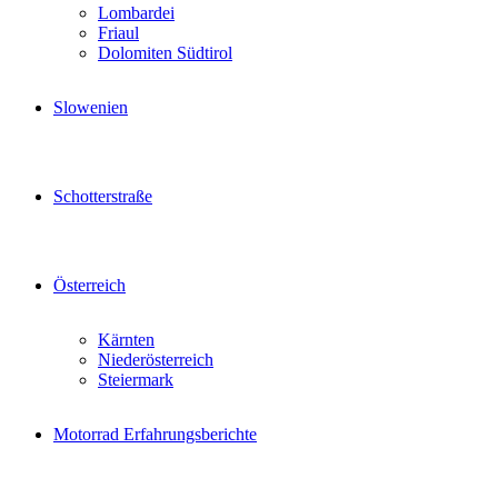
Lombardei
Friaul
Dolomiten Südtirol
Slowenien
Schotterstraße
Österreich
Kärnten
Niederösterreich
Steiermark
Motorrad Erfahrungsberichte