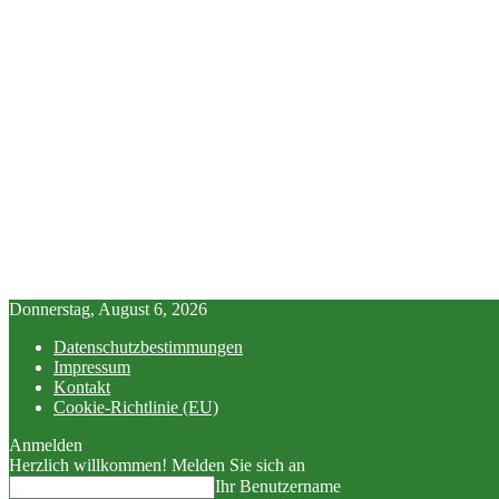
Donnerstag, August 6, 2026
Datenschutzbestimmungen
Impressum
Kontakt
Cookie-Richtlinie (EU)
Anmelden
Herzlich willkommen! Melden Sie sich an
Ihr Benutzername