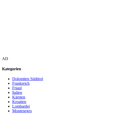
AD
Kategorien
Dolomiten Südtirol
Frankreich
Friaul
Italien
Kärnten
Kroatien
Lombardei
Montenegro