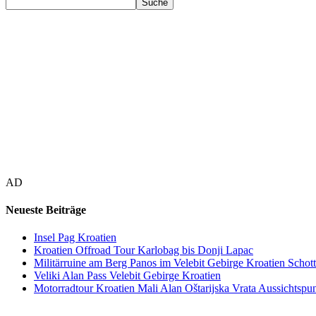
AD
Neueste Beiträge
Insel Pag Kroatien
Kroatien Offroad Tour Karlobag bis Donji Lapac
Militärruine am Berg Panos im Velebit Gebirge Kroatien Schott
Veliki Alan Pass Velebit Gebirge Kroatien
Motorradtour Kroatien Mali Alan Oštarijska Vrata Aussichtspun