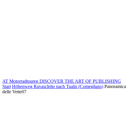
AT Motorradtouren
DISCOVER THE ART OF PUBLISHING
Start
Höhenweg Ravascletto nach Tualis (Comeglians)
Panoramica
delle Vette07