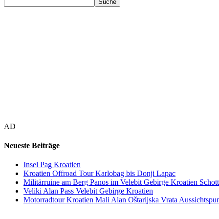
AD
Neueste Beiträge
Insel Pag Kroatien
Kroatien Offroad Tour Karlobag bis Donji Lapac
Militärruine am Berg Panos im Velebit Gebirge Kroatien Schott
Veliki Alan Pass Velebit Gebirge Kroatien
Motorradtour Kroatien Mali Alan Oštarijska Vrata Aussichtspun