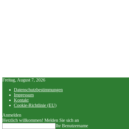
Freitag, August 7, 2026
Datenschutzbestimmungen
Impressum
Kontakt
Cookie-Richtlinie (EU)
Anmelden
Herzlich willkommen! Melden Sie sich an
Ihr Benutzername