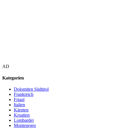
AD
Kategorien
Dolomiten Südtirol
Frankreich
Friaul
Italien
Kärnten
Kroatien
Lombardei
Montenegro