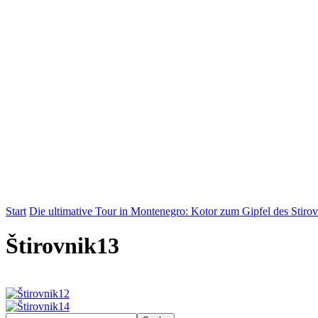
Start
Die ultimative Tour in Montenegro: Kotor zum Gipfel des Stiro
Štirovnik13