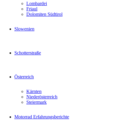
Lombardei
Friaul
Dolomiten Südtirol
Slowenien
Schotterstraße
Österreich
Kärnten
Niederösterreich
Steiermark
Motorrad Erfahrungsberichte