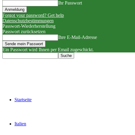
Ihr Passwort
Forgot your password? Get help
Datenschutzbestimmungen
Passwort-Wiederherstellung
Passwort zurücksetzen
Ihre E-Mail-Adresse
Ein Passwort wird Ihnen per Email zugeschickt.
Startseite
Italien