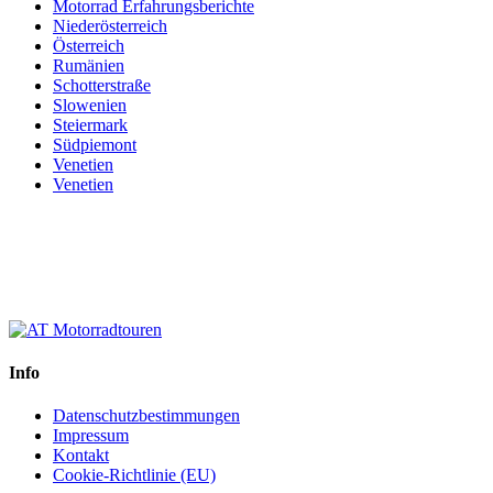
Motorrad Erfahrungsberichte
Niederösterreich
Österreich
Rumänien
Schotterstraße
Slowenien
Steiermark
Südpiemont
Venetien
Venetien
Info
Datenschutzbestimmungen
Impressum
Kontakt
Cookie-Richtlinie (EU)