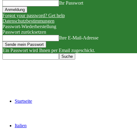
Ihr Passwort
Forgot your password? Get help
Datenschutzbestimmungen
Passwort-Wiederherstellung
Passwort zurücksetzen
Ihre E-Mail-Adresse
Ein Passwort wird Ihnen per Email zugeschickt.
Startseite
Italien