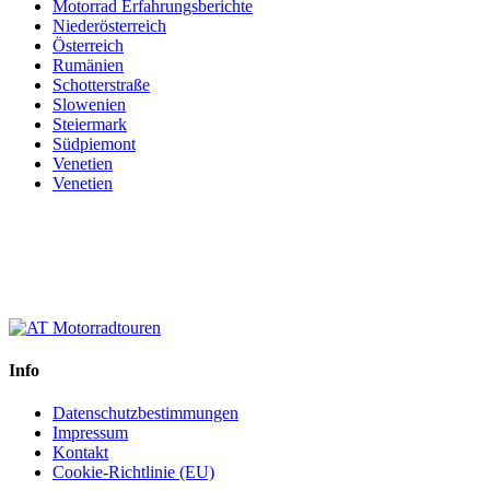
Motorrad Erfahrungsberichte
Niederösterreich
Österreich
Rumänien
Schotterstraße
Slowenien
Steiermark
Südpiemont
Venetien
Venetien
Info
Datenschutzbestimmungen
Impressum
Kontakt
Cookie-Richtlinie (EU)