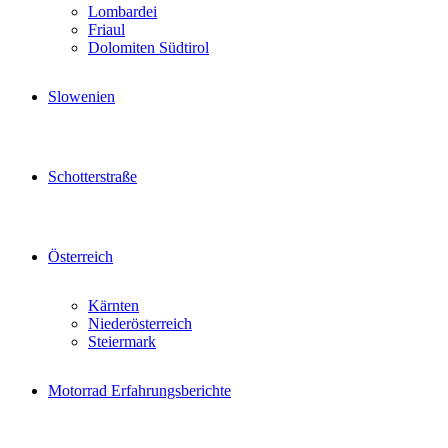
Lombardei
Friaul
Dolomiten Südtirol
Slowenien
Schotterstraße
Österreich
Kärnten
Niederösterreich
Steiermark
Motorrad Erfahrungsberichte