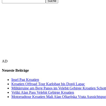
AD
Neueste Beiträge
Insel Pag Kroatien
Kroatien Offroad Tour Karlobag bis Donji Lapac
Militärruine am Berg Panos im Velebit Gebirge Kroatien Schott
Veliki Alan Pass Velebit Gebirge Kroatien
Motorradtour Kroatien Mali Alan Oštarijska Vrata Aussichtspun