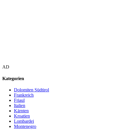
AD
Kategorien
Dolomiten Südtirol
Frankreich
Friaul
Italien
Kärnten
Kroatien
Lombardei
Montenegro