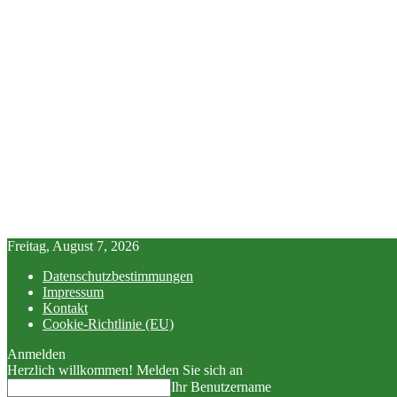
Freitag, August 7, 2026
Datenschutzbestimmungen
Impressum
Kontakt
Cookie-Richtlinie (EU)
Anmelden
Herzlich willkommen! Melden Sie sich an
Ihr Benutzername